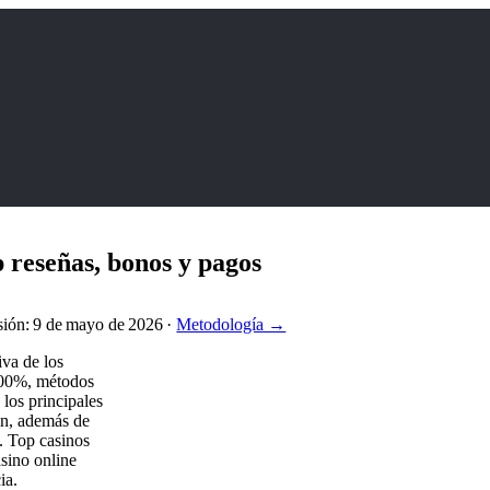
 reseñas, bonos y pagos
sión:
9 de mayo de 2026
·
Metodología →
va de los
 500%, métodos
los principales
in, además de
. Top casinos
asino online
ia.