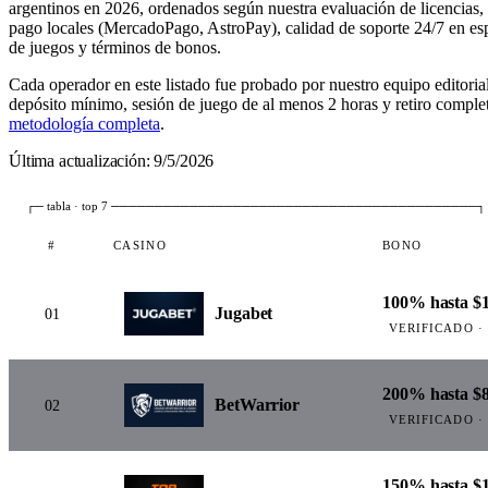
argentinos en 2026, ordenados según nuestra evaluación de licencias
pago locales (MercadoPago, AstroPay), calidad de soporte 24/7 en es
de juegos y términos de bonos.
Cada operador en este listado fue probado por nuestro equipo editorial:
depósito mínimo, sesión de juego de al menos 2 horas y retiro complet
metodología completa
.
Última actualización: 9/5/2026
┌─ tabla · top 7 ──────────────────────────────────────────┐
#
CASINO
BONO
100% hasta $
Jugabet
01
VERIFICADO ·
200% hasta $
BetWarrior
02
VERIFICADO ·
150% hasta $