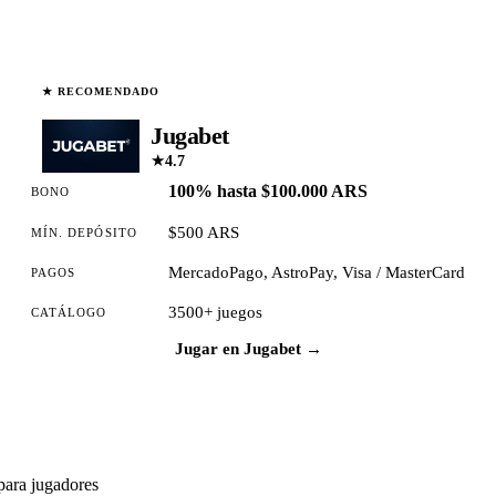
★ RECOMENDADO
Jugabet
★
4.7
100% hasta $100.000 ARS
BONO
$500 ARS
MÍN. DEPÓSITO
MercadoPago, AstroPay, Visa / MasterCard
PAGOS
3500+ juegos
CATÁLOGO
Jugar en Jugabet →
ara jugadores