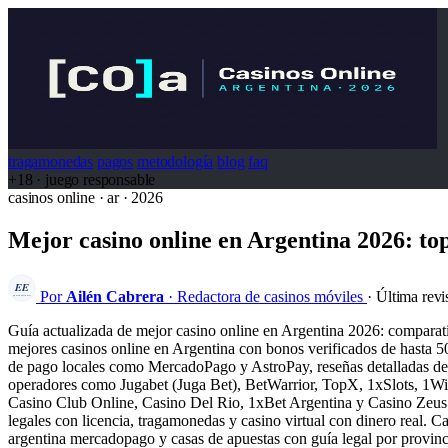
tragamonedas
pagos
metodología
blog
faq
+18 · juego responsable
casinos online · ar · 2026
Mejor casino online en Argentina 2026: top
Por
Ailén Cabrera
· Redactora de casinos móviles
·
Última revi
Guía actualizada de mejor casino online en Argentina 2026: comparati
mejores casinos online en Argentina con bonos verificados de hasta
de pago locales como MercadoPago y AstroPay, reseñas detalladas de 
operadores como Jugabet (Juga Bet), BetWarrior, TopX, 1xSlots, 1W
Casino Club Online, Casino Del Rio, 1xBet Argentina y Casino Zeus
legales con licencia, tragamonedas y casino virtual con dinero real. C
argentina mercadopago y casas de apuestas con guía legal por provinc