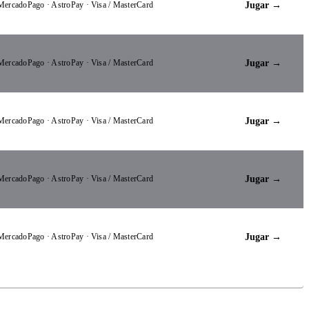
Jugar →
MercadoPago · AstroPay · Visa / MasterCard
Jugar →
MercadoPago · AstroPay · Visa / MasterCard
Jugar →
MercadoPago · AstroPay · Visa / MasterCard
Jugar →
MercadoPago · AstroPay · Visa / MasterCard
Jugar →
MercadoPago · AstroPay · Visa / MasterCard