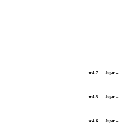
4.7
★
Jugar →
4.5
★
Jugar →
4.6
★
Jugar →