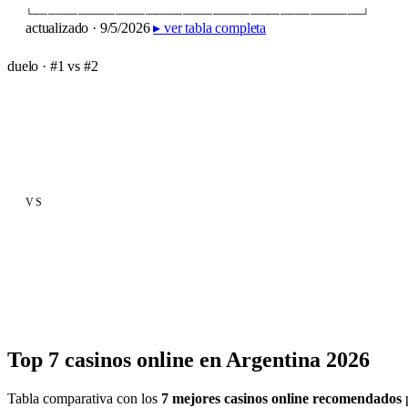
└────────────────────────────────────────────┘
actualizado · 9/5/2026
▸ ver tabla completa
Comparativa: top 1 vs top 2
duelo · #1 vs #2
VS
Top 7 casinos online en Argentina 2026
Tabla comparativa con los
7 mejores casinos online recomendados
p