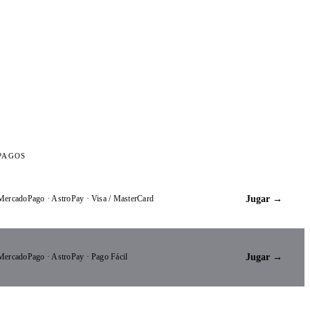
PAGOS
ACC
Jugar →
MercadoPago · AstroPay · Visa / MasterCard
Jugar →
MercadoPago · AstroPay · Pago Fácil