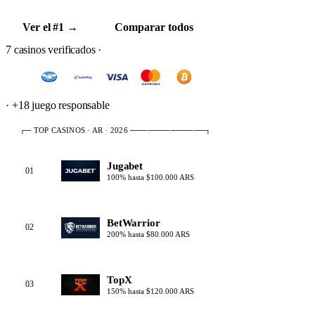
Ver el #1 →
Comparar todos
7 casinos verificados
·
·
+18 juego responsable
┌─ TOP CASINOS · AR · 2026 ─────────────┐
Jugabet
01
100% hasta $100.000 ARS
BetWarrior
02
200% hasta $80.000 ARS
TopX
03
150% hasta $120.000 ARS